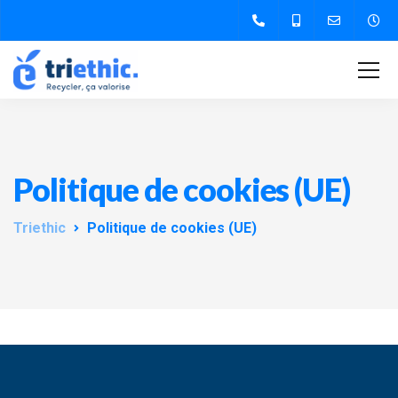
Politique de cookies (UE)
Triethic
Politique de cookies (UE)