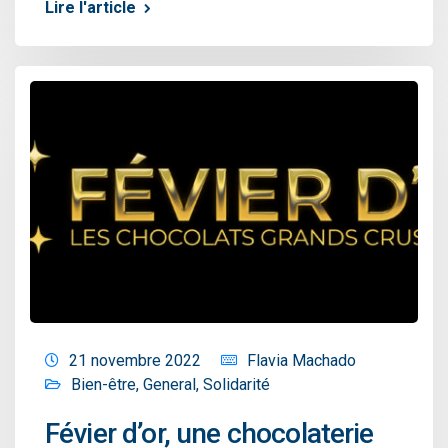
Lire l'article
21 novembre 2022
Flavia Machado
Bien-être
,
General
,
Solidarité
Févier d’or, une chocolaterie