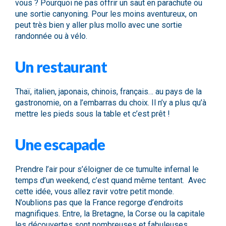
vous ? Pourquoi ne pas offrir un saut en parachute ou
une sortie canyoning. Pour les moins aventureux, on
peut très bien y aller plus mollo avec une sortie
randonnée ou à vélo.
Un restaurant
Thaï, italien, japonais, chinois, français… au pays de la
gastronomie, on a l’embarras du choix. Il n’y a plus qu’à
mettre les pieds sous la table et c’est prêt !
Une escapade
Prendre l’air pour s’éloigner de ce tumulte infernal le
temps d’un weekend, c’est quand même tentant. Avec
cette idée, vous allez ravir votre petit monde.
N’oublions pas que la France regorge d’endroits
magnifiques. Entre, la Bretagne, la Corse ou la capitale
les découvertes sont nombreuses et fabuleuses.