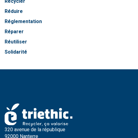
Recycler
Réduire
Réglementation
Réparer
Réutiliser
Solidarité
320 avenue de la république
92000 Nanterre