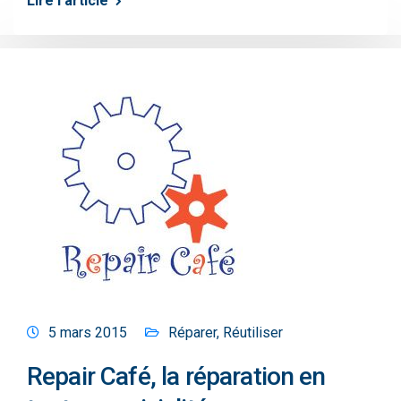
Lire l'article
5 mars 2015
Réparer
,
Réutiliser
Repair Café, la réparation en