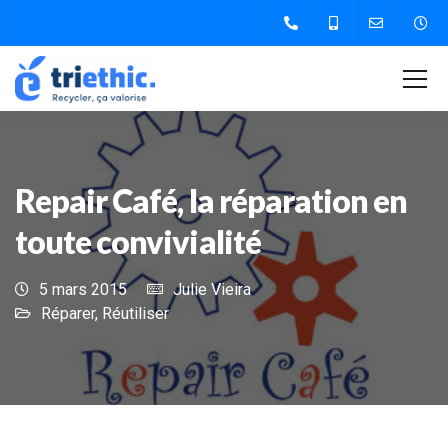
Repair Café, la réparation en
toute convivialité
5 mars 2015
Julie Vieira
Réparer
,
Réutiliser