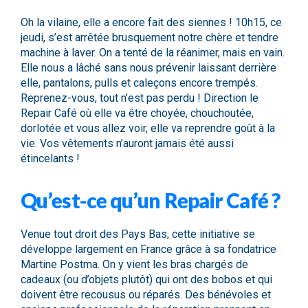
Oh la vilaine, elle a encore fait des siennes ! 10h15, ce
jeudi, s’est arrêtée brusquement notre chère et tendre
machine à laver. On a tenté de la réanimer, mais en vain.
Elle nous a lâché sans nous prévenir laissant derrière
elle, pantalons, pulls et caleçons encore trempés.
Reprenez-vous, tout n’est pas perdu ! Direction le
Repair Café où elle va être choyée, chouchoutée,
dorlotée et vous allez voir, elle va reprendre goût à la
vie. Vos vêtements n’auront jamais été aussi
étincelants !
Qu’est-ce qu’un Repair Café ?
Venue tout droit des Pays Bas, cette initiative se
développe largement en France grâce à sa fondatrice
Martine Postma. On y vient les bras chargés de
cadeaux (ou d’objets plutôt) qui ont des bobos et qui
doivent être recousus ou réparés. Des bénévoles et