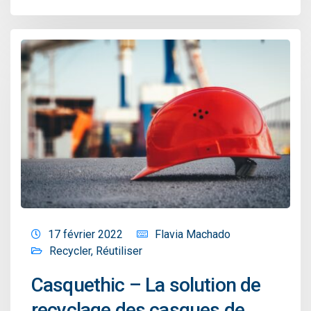
17 février 2022
Flavia Machado
Recycler
,
Réutiliser
Casquethic – La solution de
recyclage des casques de