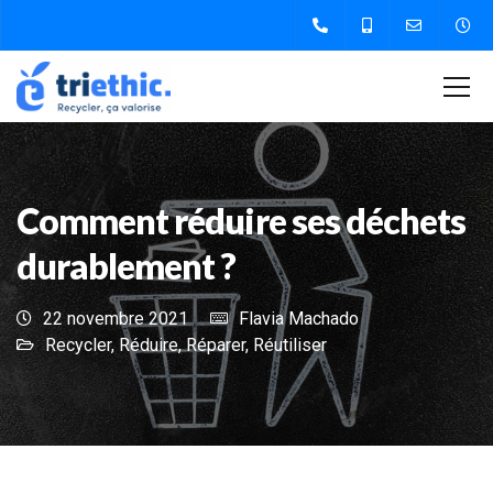
Comment réduire ses déchets
durablement ?
22 novembre 2021
Flavia Machado
Recycler
,
Réduire
,
Réparer
,
Réutiliser