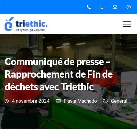
Communiqué de presse –
Rapprochement de Fin de
déchets avec Triethic
4 novembre 2024
Flavia Machado
General