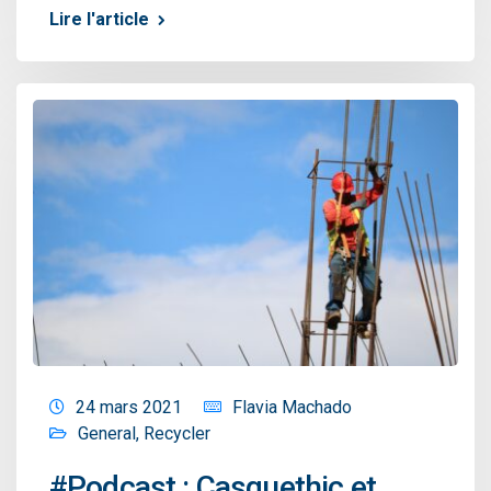
Lire l'article
24 mars 2021
Flavia Machado
General
,
Recycler
#Podcast : Casquethic et