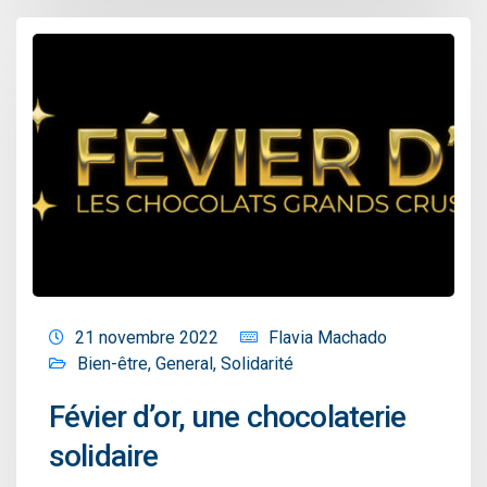
21 novembre 2022
Flavia Machado
Bien-être
,
General
,
Solidarité
Févier d’or, une chocolaterie
solidaire