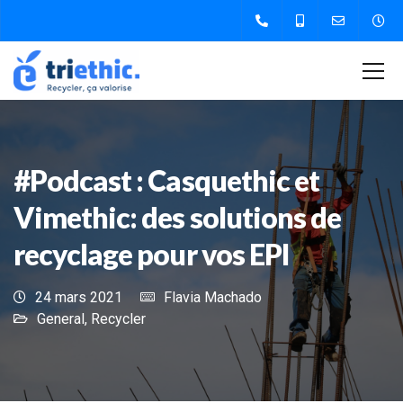
#Podcast : Casquethic et
Vimethic: des solutions de
recyclage pour vos EPI
24 mars 2021
Flavia Machado
General
,
Recycler