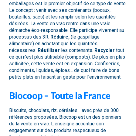
emballages est le premier objectif de ce type de vente.
Le concept : venir avec ses contenants (bocaux,
bouteilles, sacs) et les remplir selon les quantités
désirées. La vente en vrac rentre dans une vraie
démarche éco-responsable. Elle participe vivement au
processus des 3R.
Réduire,
(le gaspillage
alimentaire) en achetant que les quantités
nécessaires.
Réutiliser
les contenants.
Recycler
tout
ce qui n’est plus utilisable (composts). De plus en plus
sollicitée, cette vente est en expansion. Confiseries,
condiments, liquides, épices… de quoi faire de bons
petits plats en faisant un geste pour l’environnement.
Biocoop – Toute la France
Biscuits, chocolats, riz, céréales… avec près de 300
références proposées,
Biocoop
est un des pionniers
de la vente en vrac. L’enseigne accentue son
engagement sur des produits respectueux de