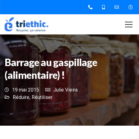
Barrage au gaspillage
(alimentaire) !
19 mai 2015
Julie Vieira
Réduire
,
Réutiliser