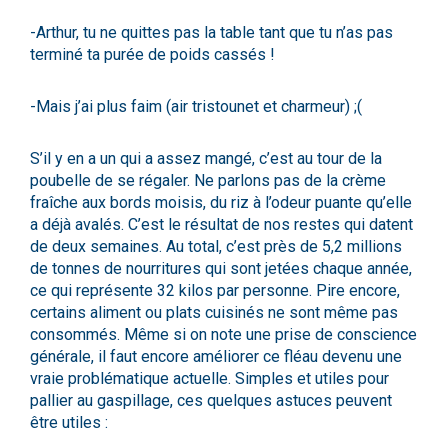
-Arthur, tu ne quittes pas la table tant que tu n’as pas
terminé ta purée de poids cassés !
-Mais j’ai plus faim (air tristounet et charmeur) ;(
S’il y en a un qui a assez mangé, c’est au tour de la
poubelle de se régaler. Ne parlons pas de la crème
fraîche aux bords moisis, du riz à l’odeur puante qu’elle
a déjà avalés. C’est le résultat de nos restes qui datent
de deux semaines. Au total, c’est près de 5,2 millions
de tonnes de nourritures qui sont jetées chaque année,
ce qui représente 32 kilos par personne. Pire encore,
certains aliment ou plats cuisinés ne sont même pas
consommés. Même si on note une prise de conscience
générale, il faut encore améliorer ce fléau devenu une
vraie problématique actuelle. Simples et utiles pour
pallier au gaspillage, ces quelques astuces peuvent
être utiles :