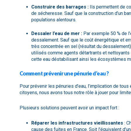
Construire des barrages :
Ils permettent de co
de sécheresse. Sauf que la construction d’un b
populations alentours.
Dessaler l’eau de mer :
Par exemple 50 % de l’e
dessalement. Sauf que le coût énergétique et en
très concentrée en sel (résultat du dessalement)
utilisés comme agents détartrants et nettoyant
cette eau déstabilisant ainsi les écosystèmes 
Comment prévenir une pénurie d’eau ?
Pour prévenir les pénuries d’eau, l’implication de tous
citoyens, nous avons tous notre rôle à jouer pour limi
Plusieurs solutions peuvent avoir un impact fort :
Réparer les infrastructures vieillissantes
: C
cause des fuites en France. Soit l’équivalent d’