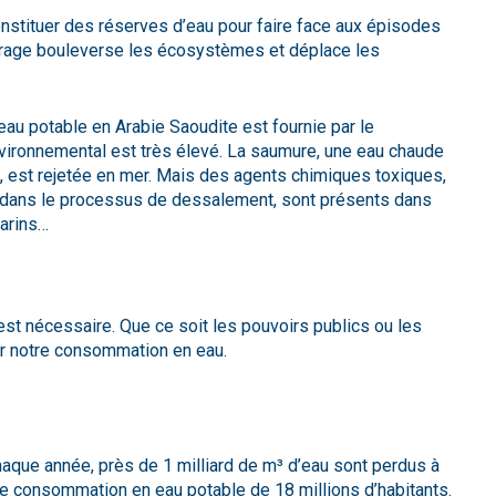
nstituer des réserves d’eau pour faire face aux épisodes
arrage bouleverse les écosystèmes et déplace les
au potable en Arabie Saoudite est fournie par le
vironnemental est très élevé. La saumure, une eau chaude
, est rejetée en mer. Mais des agents chimiques toxiques,
s dans le processus de dessalement, sont présents dans
marins…
 est nécessaire. Que ce soit les pouvoirs publics ou les
ter notre consommation en eau.
haque année, près de 1 milliard de m³ d’eau sont perdus à
une consommation en eau potable de 18 millions d’habitants.