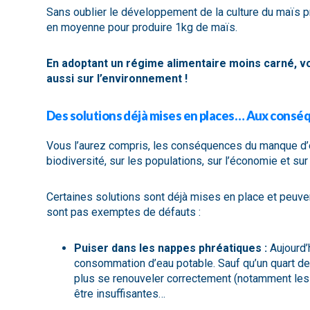
Sans oublier le développement de la culture du maïs prin
en moyenne pour produire 1kg de maïs.
En adoptant un régime alimentaire moins carné, v
aussi sur l’environnement !
Des solutions déjà mises en places… Aux consé
Vous l’aurez compris, les conséquences du manque d’ea
biodiversité, sur les populations, sur l’économie et sur 
Certaines solutions sont déjà mises en place et peuve
sont pas exemptes de défauts :
Puiser dans les nappes phréatiques :
Aujourd’h
consommation d’eau potable. Sauf qu’un quart de
plus se renouveler correctement (notamment les z
être insuffisantes…