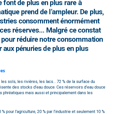
 font de plus en plus rare à
tique prend de l’ampleur. De plus,
industries consomment énormément
us ces réserves… Malgré ce constat
t pour réduire notre consommation
r aux pénuries de plus en plus
ges
 les sols, les rivières, les lacs… 72 % de la surface du
ésente des stocks d’eau douce. Ces réservoirs d’eau douce
es phréatiques mais aussi et principalement dans les
 % pour l’agriculture, 20 % par l’industrie et seulement 10 %