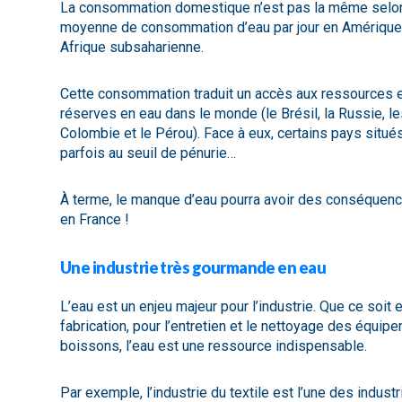
La consommation domestique n’est pas la même selon 
moyenne de consommation d’eau par jour en Amérique 
Afrique subsaharienne.
Cette consommation traduit un accès aux ressources e
réserves en eau dans le monde (le Brésil, la Russie, les 
Colombie et le Pérou). Face à eux, certains pays situé
parfois au seuil de pénurie…
À terme, le manque d’eau pourra avoir des conséque
en France !
Une industrie très gourmande en eau
L’eau est un enjeu majeur pour l’industrie. Que ce soi
fabrication, pour l’entretien et le nettoyage des équi
boissons, l’eau est une ressource indispensable.
Par exemple, l’industrie du textile est l’une des indu