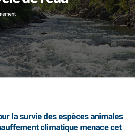
nnement
pour la survie des espèces animales
échauffement climatique menace cet