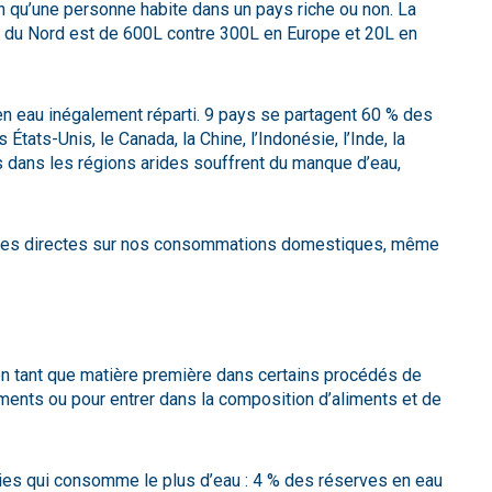
qu’une personne habite dans un pays riche ou non. La
du Nord est de 600L contre 300L en Europe et 20L en
n eau inégalement réparti. 9 pays se partagent 60 % des
États-Unis, le Canada, la Chine, l’Indonésie, l’Inde, la
s dans les régions arides souffrent du manque d’eau,
nces directes sur nos consommations domestiques, même
t en tant que matière première dans certains procédés de
pements ou pour entrer dans la composition d’aliments et de
stries qui consomme le plus d’eau : 4 % des réserves en eau