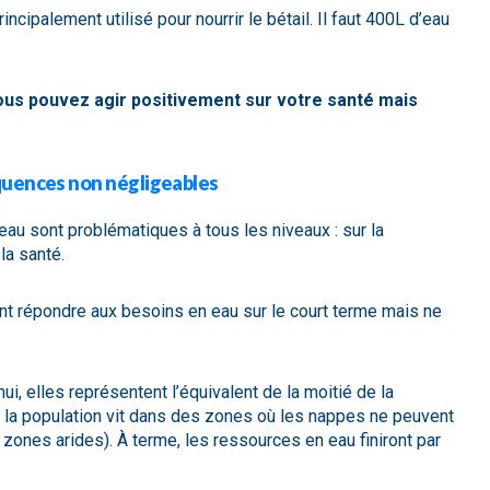
cipalement utilisé pour nourrir le bétail. Il faut 400L d’eau
ous pouvez agir positivement sur votre santé mais
quences non négligeables
u sont problématiques à tous les niveaux : sur la
la santé.
nt répondre aux besoins en eau sur le court terme mais ne
ui, elles représentent l’équivalent de la moitié de la
 la population vit dans des zones où les nappes ne peuvent
ones arides). À terme, les ressources en eau finiront par