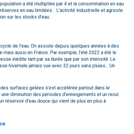
opulation a été multipliée par 4 et la consommation en eau
éserves en eau limitées… L’activité industrielle et agricole
on sur les stocks d’eau.
e cycle de l’eau. On assiste depuis quelques années à des
ais aussi en France. Par exemple, l’été 2022 a été le
esse inédite tant par sa durée que par son intensité. Le
se hivernale jamais vue avec 32 jours sans pluies… Un
 des surfaces gelées s’est accélérée partout dans le
 une diminution des périodes d’enneigements et un recul
n réservoir d’eau douce qui vient de plus en plus à
ire