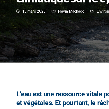
15 mars 2023
Flavia Machado
Enviro
L’eau est une ressource vitale 
et végétales. Et pourtant, le r