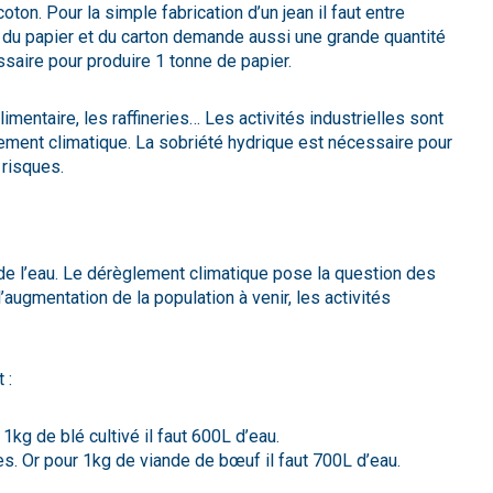
ton. Pour la simple fabrication d’un jean il faut entre
 du papier et du carton demande aussi une grande quantité
saire pour produire 1 tonne de papier.
limentaire, les raffineries… Les activités industrielles sont
ement climatique. La sobriété hydrique est nécessaire pour
 risques.
 de l’eau. Le dérèglement climatique pose la question des
augmentation de la population à venir, les activités
 :
 1kg de blé cultivé il faut 600L d’eau.
s. Or pour 1kg de viande de bœuf il faut 700L d’eau.