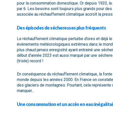
pour la consommation domestique. Or depuis 1920, la p
par 6. Les besoins sont toujours plus grands pour des r
associée au réchauffement climatique accroît la pressi
Des épisodes de sécheresses plus fréquents
Le réchauffement climatique perturbe d’ores et déjà l
évènements météorologiques extrêmes dans le monde m
plus chaud jamais enregistré ayant entrainé une sécher
début d’année 2023 est aussi marqué par une sécheres
(triste) record !
En conséquence du réchauffement climatique, la fonte
monde depuis les années 2000. En France on constate
des glaciers de montagnes. Pourtant, cela représente u
manquer…
Une consommation et un accès en eau inégalita