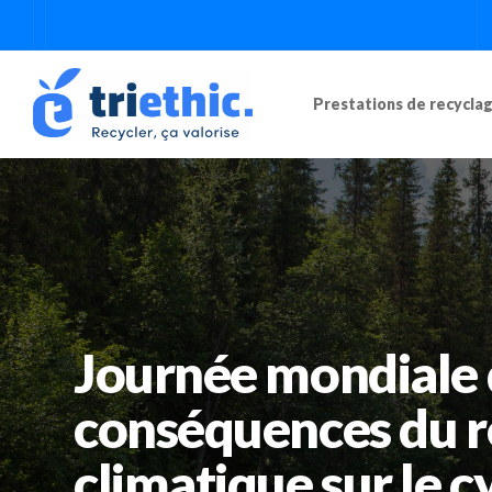
Prestations de recycla
Journée mondiale d
conséquences du 
climatique sur le cy