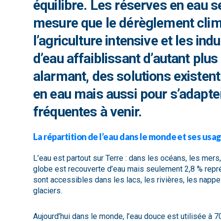
équilibre. Les réserves en eau se
mesure que le dérèglement clima
l’agriculture intensive et les 
d’eau affaiblissant d’autant pl
alarmant, des solutions existen
en eau mais aussi pour s’adapte
fréquentes à venir.
La répartition de l’eau dans le monde et ses usa
L’eau est partout sur Terre : dans les océans, les mers,
globe est recouverte d’eau mais seulement 2,8 % repr
sont accessibles dans les lacs, les rivières, les napp
glaciers.
Aujourd’hui dans le monde, l’eau douce est utilisée à 70