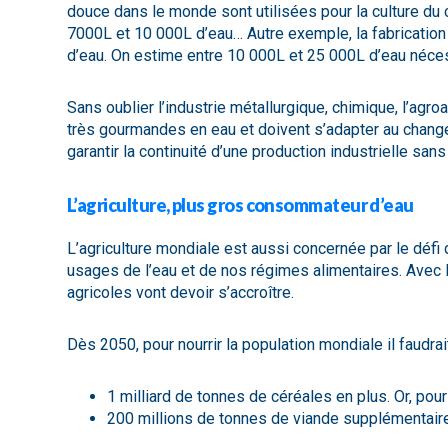
douce dans le monde sont utilisées pour la culture du co
7000L et 10 000L d’eau… Autre exemple, la fabrication
d’eau. On estime entre 10 000L et 25 000L d’eau néces
Sans oublier l’industrie métallurgique, chimique, l’agroa
très gourmandes en eau et doivent s’adapter au chang
garantir la continuité d’une production industrielle sans
L’agriculture, plus gros consommateur d’eau
L’agriculture mondiale est aussi concernée par le défi
usages de l’eau et de nos régimes alimentaires. Avec l’
agricoles vont devoir s’accroître.
Dès 2050, pour nourrir la population mondiale il faudrait
1 milliard de tonnes de céréales en plus. Or, pour
200 millions de tonnes de viande supplémentaire