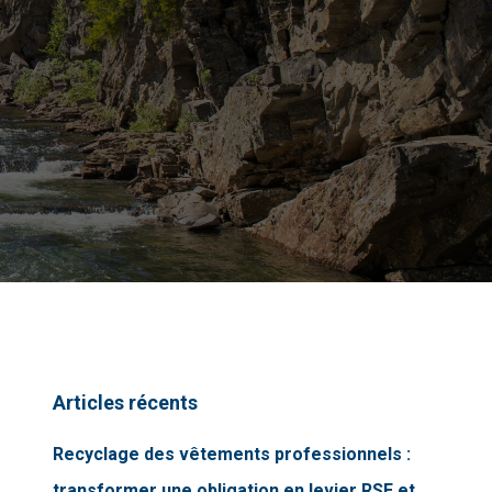
Articles récents
Recyclage des vêtements professionnels :
transformer une obligation en levier RSE et